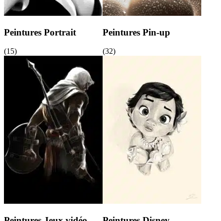
Peintures Portrait
Peintures Pin-up
(15)
(32)
Peintures Jeux vidéo
Peintures Disney