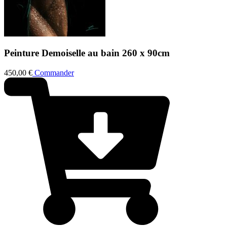
Peinture
Demoiselle au bain 2
60 x 90cm
450,00
€
Commander