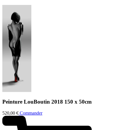
Peinture
LouBoutin 2018
150 x 50cm
520,00
€
Commander