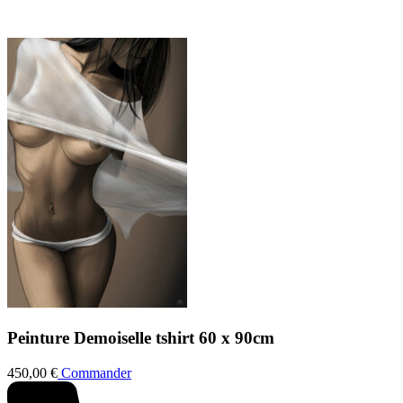
Peinture
Demoiselle tshirt
60 x 90cm
450,00
€
Commander