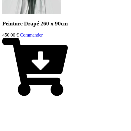
Peinture
Drapé 2
60 x 90cm
450,00
€
Commander