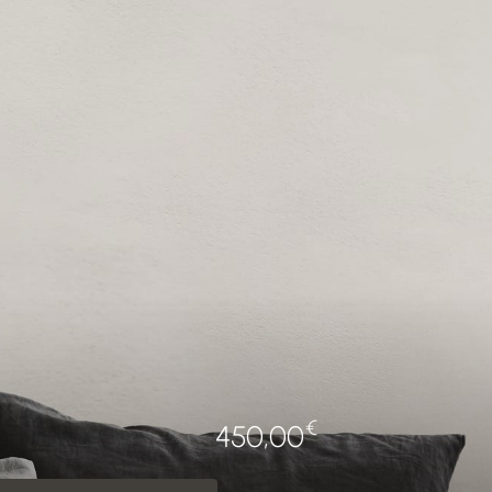
€
450,00