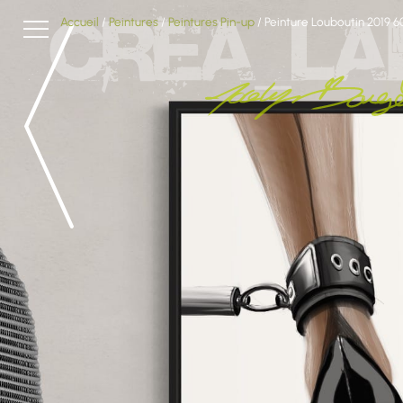
Accueil
/
Peintures
/
Peintures Pin-up
/ Peinture Louboutin 2019 