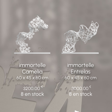
immortelle
immortelle
Camélia
Entrelas
60 x 45 x 60 cm
60 x 45 x 60 cm
€
€
3200,00
3000,00
8 en stock
8 en stock