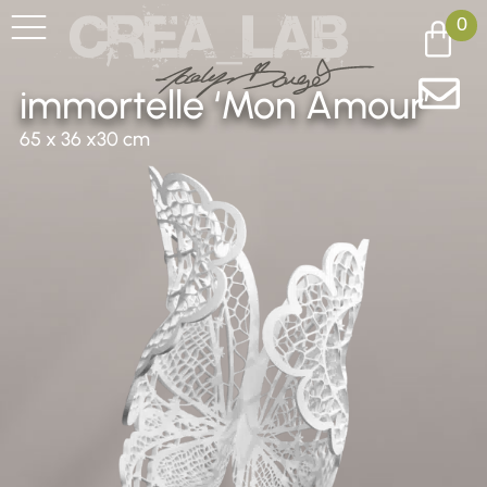
0
immortelle ‘Mon Amour’
65 x 36 x30 cm