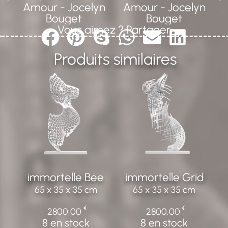
Vous aimez ? Partager
Produits similaires
immortelle Bee
immortelle Grid
65 x 35 x 35 cm
65 x 35 x 35 cm
€
€
2800,00
2800,00
8 en stock
8 en stock