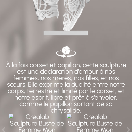
À la fois corset et papillon, cette sculpture
est une déclaration d’amour à nos
femmes, nos mères, nos filles, et nos
sœurs. Elle exprime la dualité entre notre
corps, terrestre et limité par le corset, et
notre esprit, libre et prêt à s’envoler,
comme le papillon sortant de sa
chrysalide.