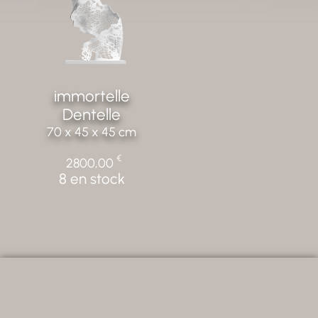
immortelle
Dentelle
70 x 45 x 45 cm
€
2800,00
8 en stock
CREALAB - 2026 Photos non
Tous droits réservés. ©
contractuelles