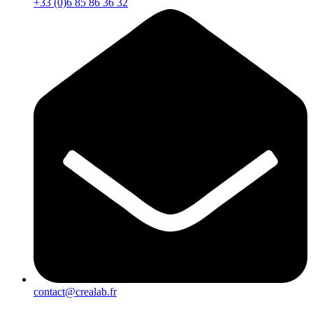
+33 (0)6 85 86 36 32
contact@crealab.fr