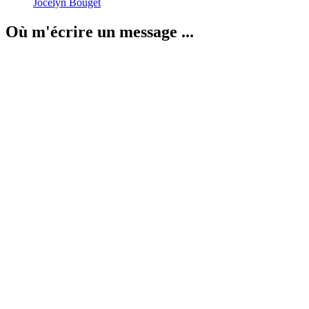
Jocelyn Bouget
Où m'écrire un message ...