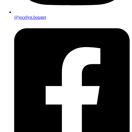
@jocelyn.bouget