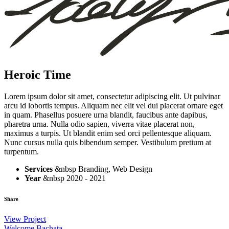
Heroic Time
Lorem ipsum dolor sit amet, consectetur adipiscing elit. Ut pulvinar
arcu id lobortis tempus. Aliquam nec elit vel dui placerat ornare eget
in quam. Phasellus posuere urna blandit, faucibus ante dapibus,
pharetra urna. Nulla odio sapien, viverra vitae placerat non,
maximus a turpis. Ut blandit enim sed orci pellentesque aliquam.
Nunc cursus nulla quis bibendum semper. Vestibulum pretium at
turpentum.
Services
&nbsp Branding, Web Design
Year
&nbsp 2020 - 2021
Share
View Project
Welcome Bachata