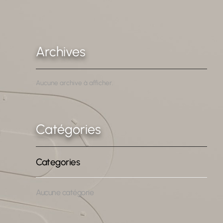
Archives
Aucune archive à afficher.
Catégories
Aucune catégorie