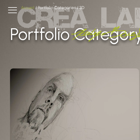
Accueil
/ Portfolio Categories / 3D
Portfolio Category