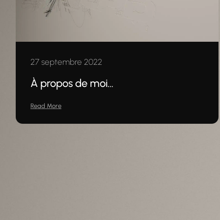
27 septembre 2022
À propos de moi…
Read More