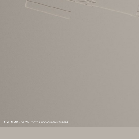
CREALAB - 2026 Photos non contractuelles