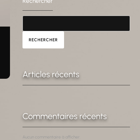
Rechercher
RECHERCHER
Articles récents
Commentaires récents
Aucun commentaire à afficher.