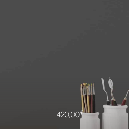
€
420,00