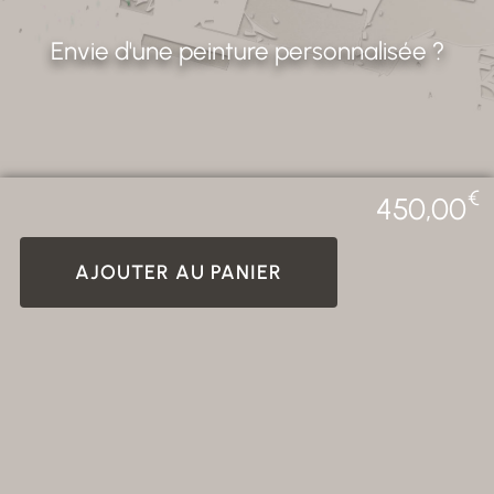
Envie d'une peinture personnalisée ?
€
450,00
AJOUTER AU PANIER
CREALAB - 2026 Photos non
Tous droits réservés. ©
contractuelles