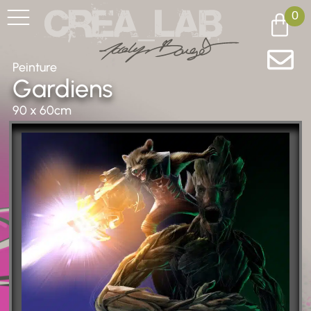
0
Peinture
Gardiens
90 x 60cm