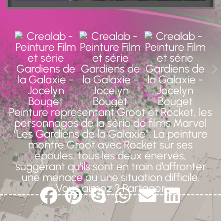
Peinture représentant Groot et Rocket, les
personnages de la série de films Marvel
“Les Gardiens de la Galaxie”. La peinture
montre Groot avec Rocket sur ses
épaules, tous les deux énervés,
suggérant qu’ils sont en train d’affronter
une menace ou une situation difficile.
Vous aimez ? Partager