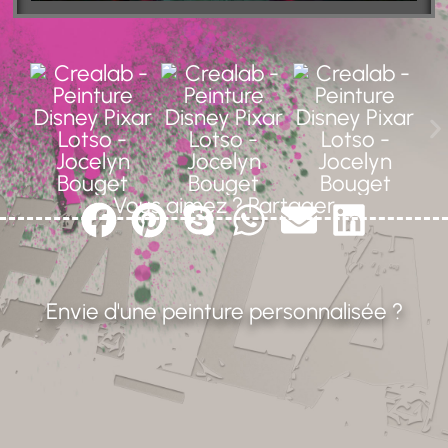
Vous aimez ? Partager
Envie d'une peinture personnalisée ?