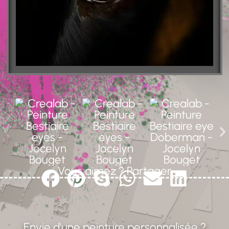
Vous aimez ? Partager
Envie d'une peinture personnalisée ?