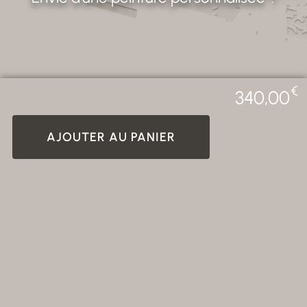
€
340,00
AJOUTER AU PANIER
CREALAB - 2026 Photos non
Tous droits réservés. ©
contractuelles