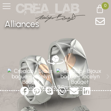
0
Alliances
Vous aimez ? Partager