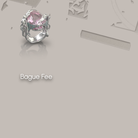
Bague Fee